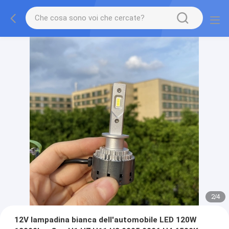
2
/
4
12V lampadina bianca dell'automobile LED 120W