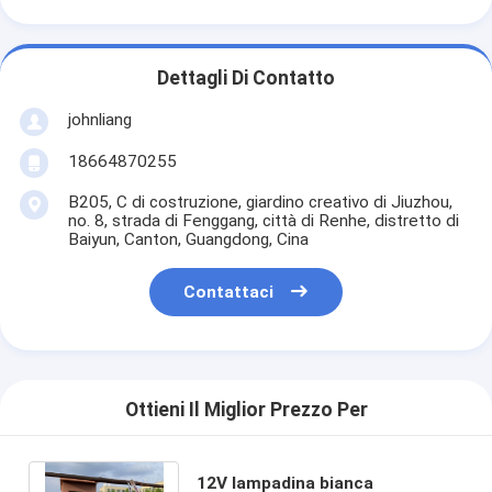
Dettagli Di Contatto
johnliang
18664870255
B205, C di costruzione, giardino creativo di Jiuzhou,
no. 8, strada di Fenggang, città di Renhe, distretto di
Baiyun, Canton, Guangdong, Cina
Contattaci
Ottieni Il Miglior Prezzo Per
12V lampadina bianca