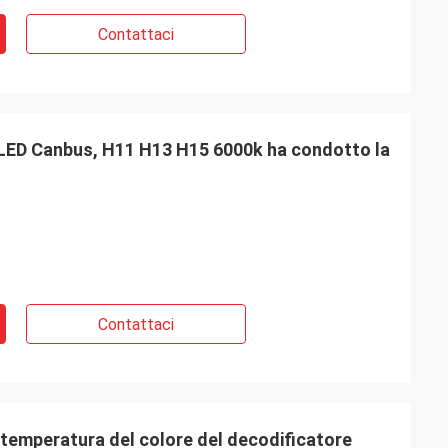
Contattaci
il LED Canbus, H11 H13 H15 6000k ha condotto la
Contattaci
i temperatura del colore del decodificatore