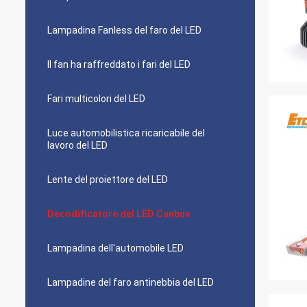
Lampadina Fanless del faro del LED
Il fan ha raffreddato i fari del LED
Fari multicolori del LED
Luce automobilistica ricaricabile del
lavoro del LED
Lente del proiettore del LED
Decodificatore del LED Canbus
Lampadina dell'automobile LED
Lampadine del faro antinebbia del LED