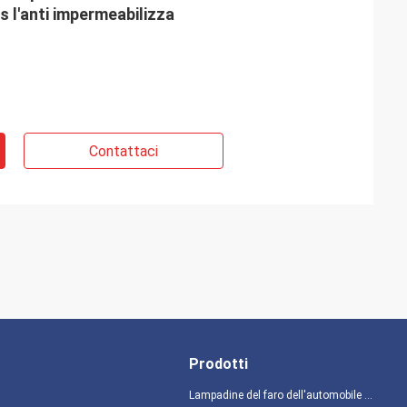
s l'anti impermeabilizza
Contattaci
Prodotti
Lampadine del faro dell'automobile LED