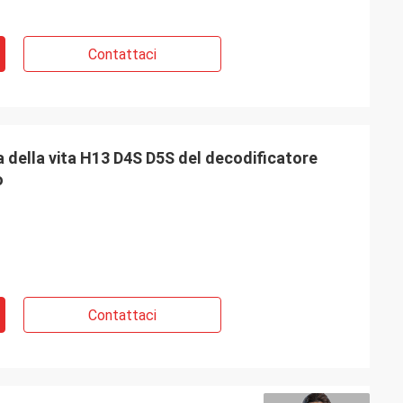
Contattaci
 della vita H13 D4S D5S del decodificatore
o
Contattaci