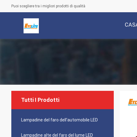
Puoi scegliere tra i migliori prodotti di qualità
CAS
Tutti I Prodotti
Lampadine del faro dell'automobile LED
Lampadine alte del faro del lume LED