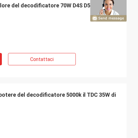
lore del decodificatore 70W D4S D5S 6000K del
Contattaci
potere del decodificatore 5000k il TDC 35W di