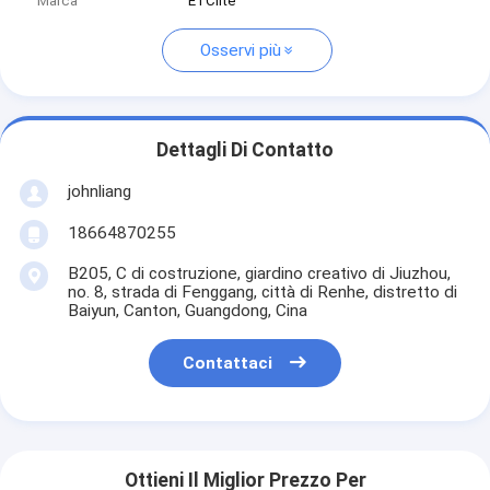
Marca
ETClite
Osservi più
Dettagli Di Contatto
johnliang
18664870255
B205, C di costruzione, giardino creativo di Jiuzhou,
no. 8, strada di Fenggang, città di Renhe, distretto di
Baiyun, Canton, Guangdong, Cina
Contattaci
Ottieni Il Miglior Prezzo Per