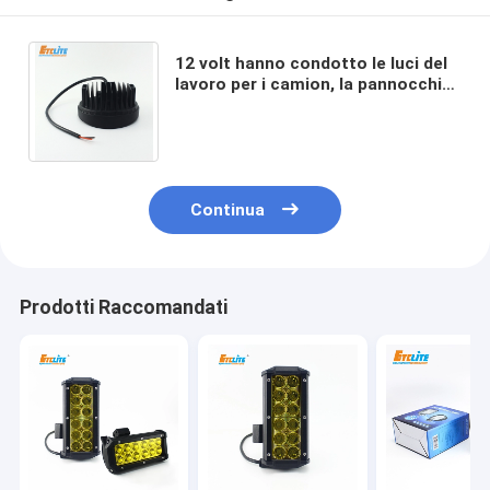
12 volt hanno condotto le luci del
lavoro per i camion, la pannocchia
ricaricabile K1042 hanno condotto
la luce del lavoro
Continua
Prodotti Raccomandati