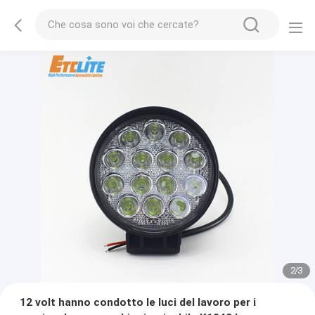
2
/
3
12 volt hanno condotto le luci del lavoro per i